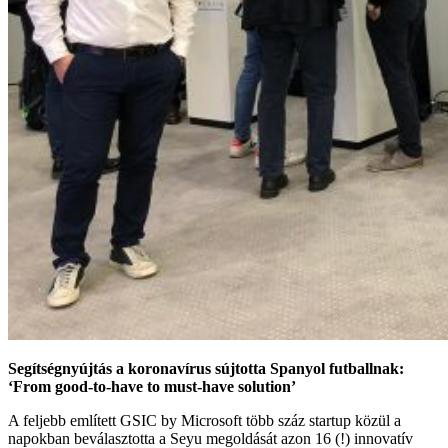
Segítségnyújtás a koronavírus sújtotta Spanyol futballnak:
‘From good-to-have to must-have solution’
A feljebb említett GSIC by Microsoft több száz startup közül a
napokban beválasztotta a Seyu megoldását azon 16 (!) innovatív