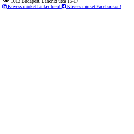
1013 Budapest, Lánchíd utca 15-17.
Kövess minket LinkedInen!
Kövess minket Facebookon!